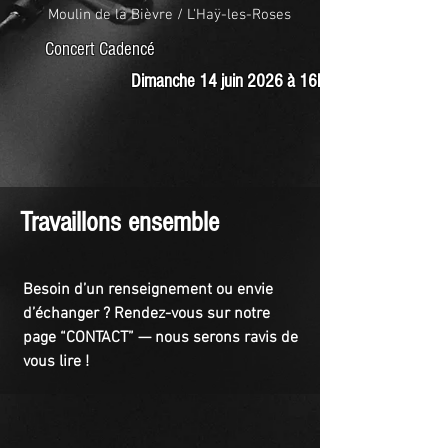
Moulin de la Bièvre / L'Haÿ-les-Roses
Concert Cadencé
Dimanche 14 juin 2026 à 16h
Travaillons ensemble
Besoin d’un renseignement ou envie
d’échanger ? Rendez-vous sur notre
page “CONTACT” — nous serons ravis de
vous lire !