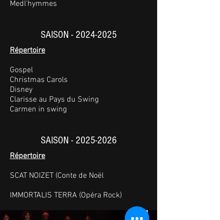
Medl'hymmes
SAISON -
2024-2025
Répertoire
Gospel
Christmas Carols
Disney
Clarisse au Pays du Swing
Carmen in swing
SAISON -
2025-2026
Répertoire
SCAT NOIZET (Conte de Noël
IMMORTALIS TERRA (Opéra Rock)